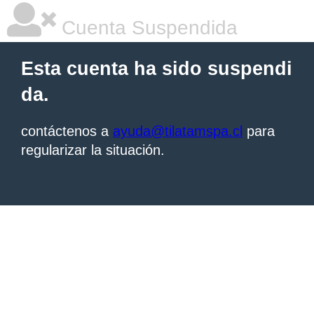
Cuenta Suspendida
Esta cuenta ha sido suspendi
da.
contáctenos a
ayuda@tilatamspa.cl
para
regularizar la situación.