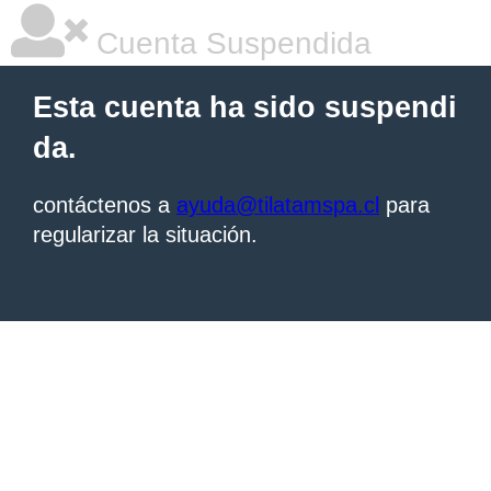
Cuenta Suspendida
Esta cuenta ha sido suspendi
da.
contáctenos a
ayuda@tilatamspa.cl
para
regularizar la situación.